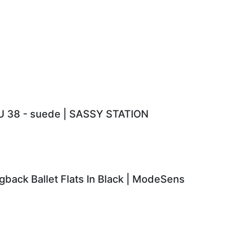
EU 38 - suede | SASSY STATION
back Ballet Flats In Black | ModeSens