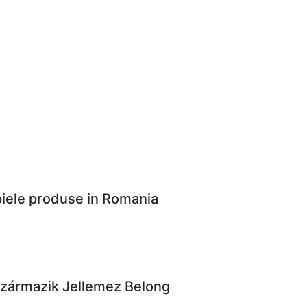
 piele produse in Romania
Származik Jellemez Belong