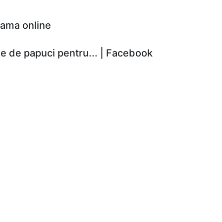
 dama online
e de papuci pentru... | Facebook