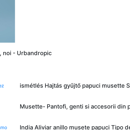
, noi - Urbandropic
ismétlés Hajtás gyűjtő papuci musette 
Musette- Pantofi, genti si accesorii din
India Aliviar anillo musete papuci Tipo 