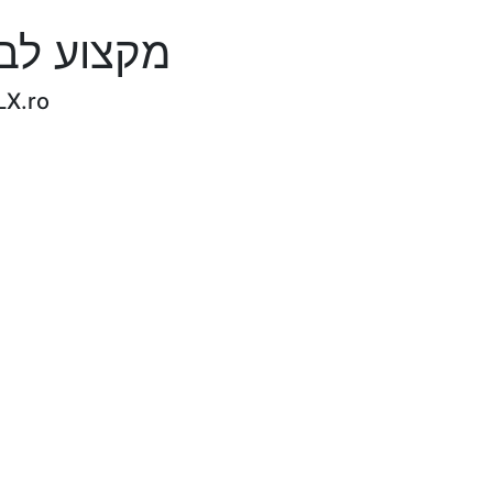
מקצוע לבטח תגמול מח
LX.ro