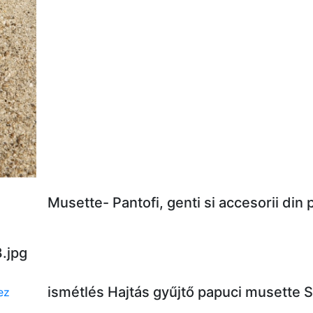
Musette- Pantofi, genti si accesorii din
.jpg
ismétlés Hajtás gyűjtő papuci musette 