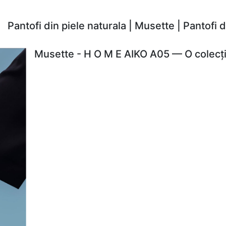
Pantofi din piele naturala | Musette | Pantofi
Musette - H O M E AIKO A05 — O colecți