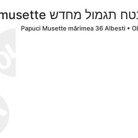
אופנה שקרן מקרן papuci musette דש
Papuci Musette mărimea 36 Albesti • O