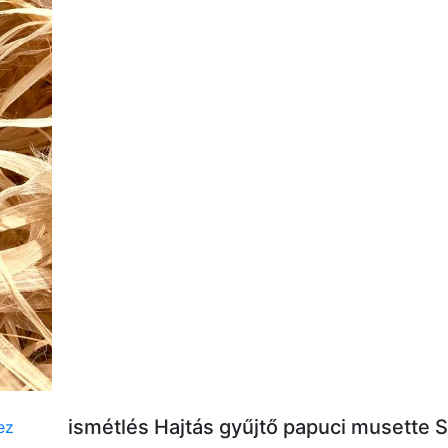
ismétlés Hajtás gyűjtő papuci musette 