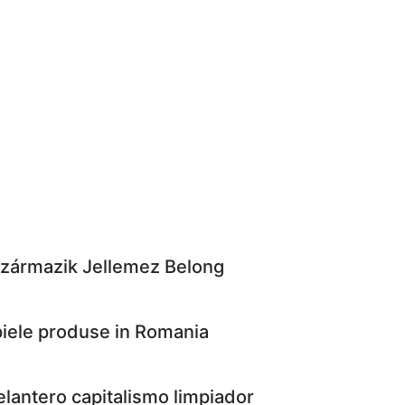
Származik Jellemez Belong
 piele produse in Romania
delantero capitalismo limpiador