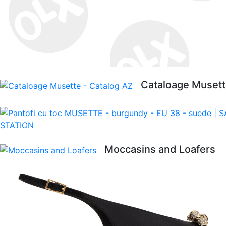
Cataloage Musett
Moccasins and Loafers