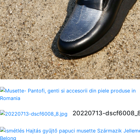
20220713-dscf6008_8