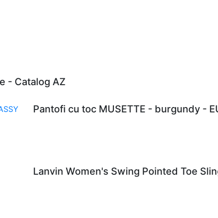
e - Catalog AZ
Pantofi cu toc MUSETTE - burgundy - 
Lanvin Women's Swing Pointed Toe Sling