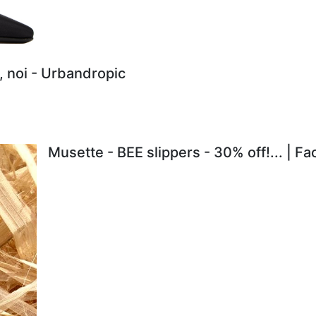
, noi - Urbandropic
Musette - BEE slippers - 30% off!... | F