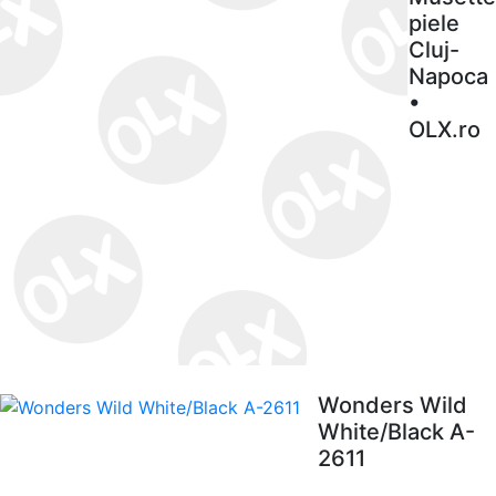
piele
Cluj-
Napoca
•
OLX.ro
Wonders Wild
White/Black A-
2611