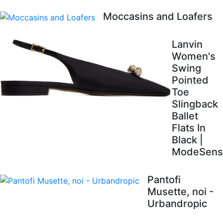
Moccasins and Loafers
Lanvin
Women's
Swing
Pointed
Toe
Slingback
Ballet
Flats In
Black |
ModeSens
Pantofi
Musette, noi -
Urbandropic