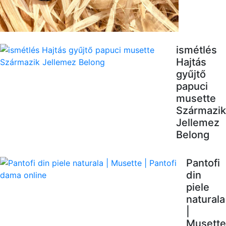
ismétlés
Hajtás
gyűjtő
papuci
musette
Származik
Jellemez
Belong
Pantofi
din
piele
naturala
|
Musette