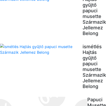
gyűjtő
papuci
musette
Származik
Jellemez
Belong
ismétlés
Hajtás
gyűjtő
papuci
musette
Származik
Jellemez
Belong
Papuci
Musette