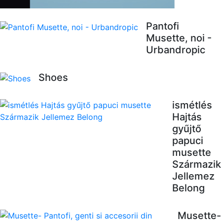
Pantofi
Musette, noi -
Urbandropic
Shoes
ismétlés
Hajtás
gyűjtő
papuci
musette
Származik
Jellemez
Belong
Musette-