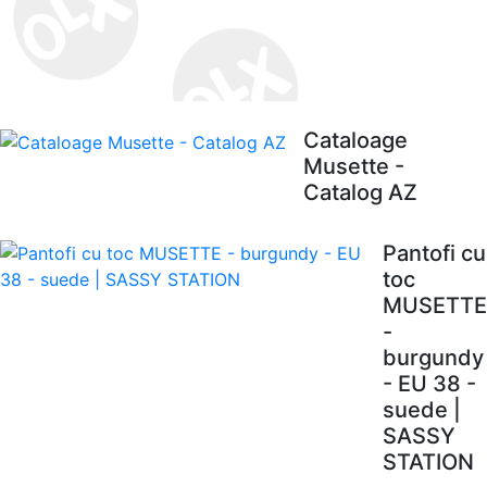
Cataloage
Musette -
Catalog AZ
Pantofi cu
toc
MUSETTE
-
burgundy
- EU 38 -
suede |
SASSY
STATION