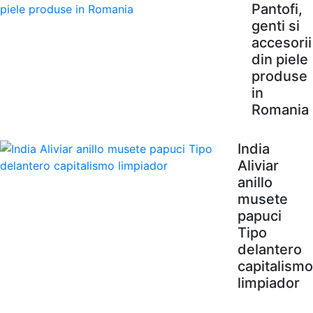
Pantofi,
genti si
accesorii
din piele
produse
in
Romania
India
Aliviar
anillo
musete
papuci
Tipo
delantero
capitalismo
limpiador