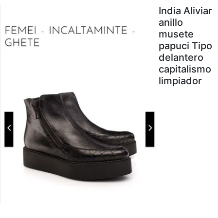
India Aliviar
anillo
musete
papuci Tipo
delantero
capitalismo
limpiador