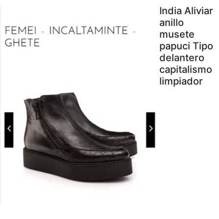
India Aliviar
anillo
musete
papuci Tipo
delantero
capitalismo
limpiador