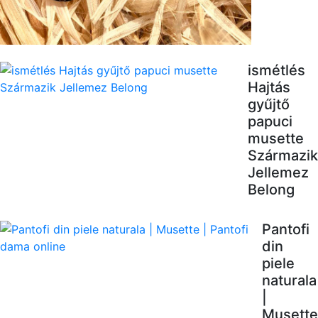
ismétlés
Hajtás
gyűjtő
papuci
musette
Származik
Jellemez
Belong
Pantofi
din
piele
naturala
|
Musette