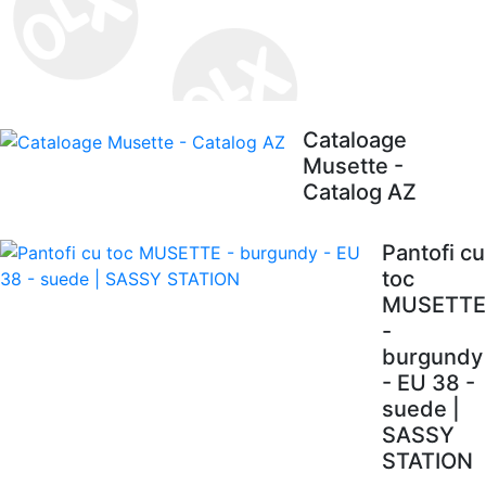
Cataloage
Musette -
Catalog AZ
Pantofi cu
toc
MUSETTE
-
burgundy
- EU 38 -
suede |
SASSY
STATION