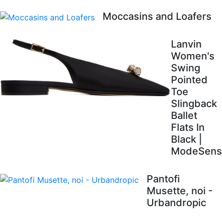
Moccasins and Loafers
Lanvin
Women's
Swing
Pointed
Toe
Slingback
Ballet
Flats In
Black |
ModeSens
Pantofi
Musette, noi -
Urbandropic