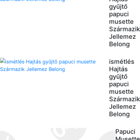
gyűjtő
papuci
musette
Származik
Jellemez
Belong
ismétlés
Hajtás
gyűjtő
papuci
musette
Származik
Jellemez
Belong
Papuci
Musette