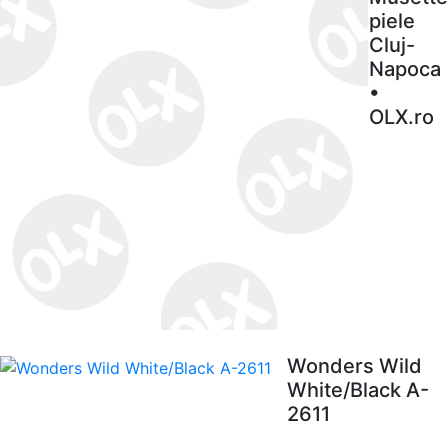
piele
Cluj-
Napoca
•
OLX.ro
Wonders Wild
White/Black A-
2611