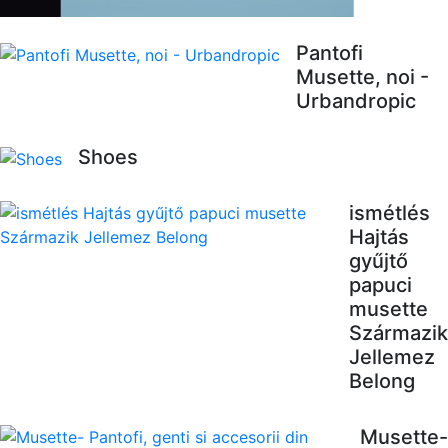
Pantofi
Musette, noi -
Urbandropic
Shoes
ismétlés
Hajtás
gyűjtő
papuci
musette
Származik
Jellemez
Belong
Musette-