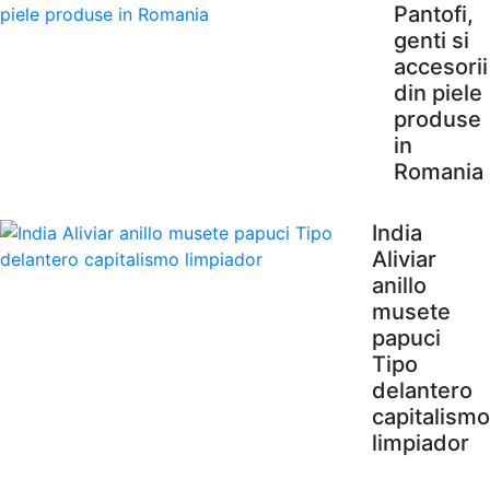
Pantofi,
genti si
accesorii
din piele
produse
in
Romania
India
Aliviar
anillo
musete
papuci
Tipo
delantero
capitalismo
limpiador