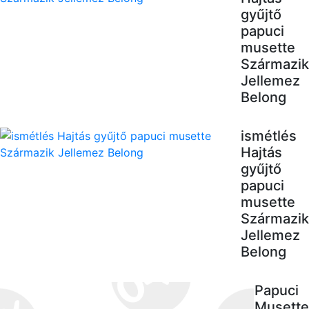
gyűjtő
papuci
musette
Származik
Jellemez
Belong
ismétlés
Hajtás
gyűjtő
papuci
musette
Származik
Jellemez
Belong
Papuci
Musette