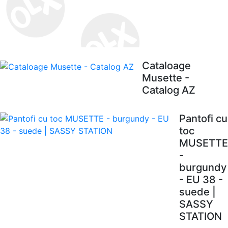
Cataloage
Musette -
Catalog AZ
Pantofi cu
toc
MUSETTE
-
burgundy
- EU 38 -
suede |
SASSY
STATION