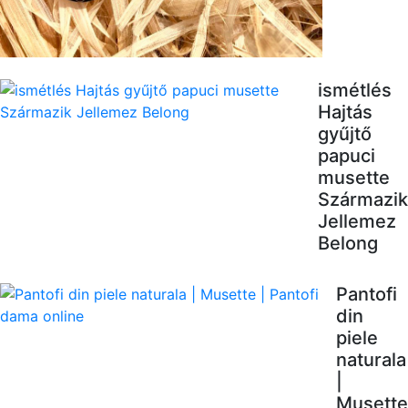
ismétlés
Hajtás
gyűjtő
papuci
musette
Származik
Jellemez
Belong
Pantofi
din
piele
naturala
|
Musette