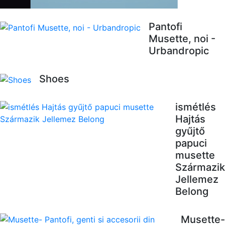
Pantofi
Musette, noi -
Urbandropic
Shoes
ismétlés
Hajtás
gyűjtő
papuci
musette
Származik
Jellemez
Belong
Musette-