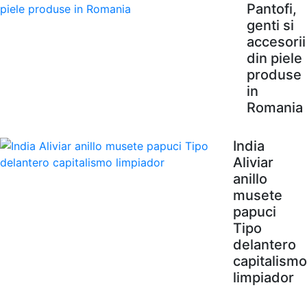
Pantofi,
genti si
accesorii
din piele
produse
in
Romania
India
Aliviar
anillo
musete
papuci
Tipo
delantero
capitalismo
limpiador