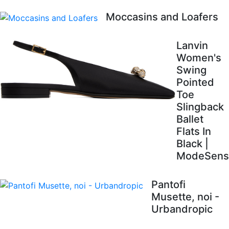
Moccasins and Loafers
Lanvin
Women's
Swing
Pointed
Toe
Slingback
Ballet
Flats In
Black |
ModeSens
Pantofi
Musette, noi -
Urbandropic