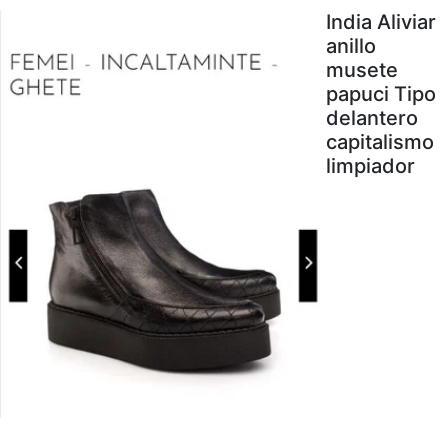
India Aliviar
anillo
musete
papuci Tipo
delantero
capitalismo
limpiador