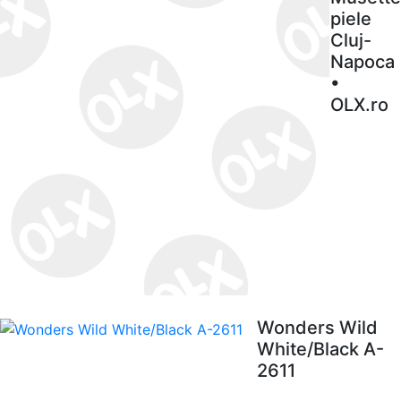
piele
Cluj-
Napoca
•
OLX.ro
Wonders Wild
White/Black A-
2611