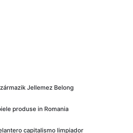
Származik Jellemez Belong
 piele produse in Romania
delantero capitalismo limpiador