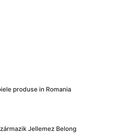
 piele produse in Romania
Származik Jellemez Belong