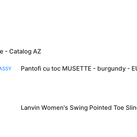
e - Catalog AZ
Pantofi cu toc MUSETTE - burgundy - 
Lanvin Women's Swing Pointed Toe Sling