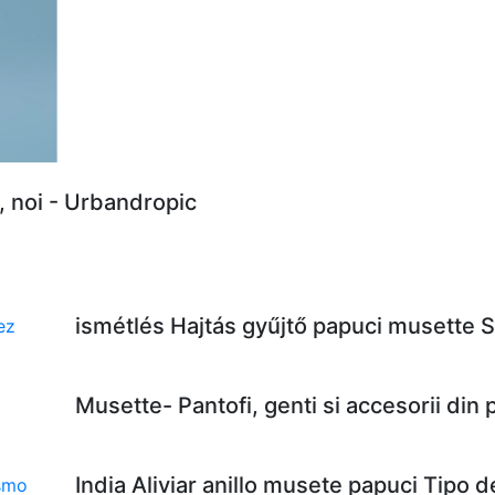
, noi - Urbandropic
ismétlés Hajtás gyűjtő papuci musette 
Musette- Pantofi, genti si accesorii din
India Aliviar anillo musete papuci Tipo 