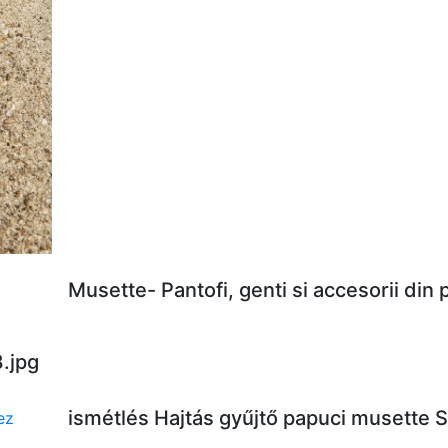
Musette- Pantofi, genti si accesorii din
.jpg
ismétlés Hajtás gyűjtő papuci musette 