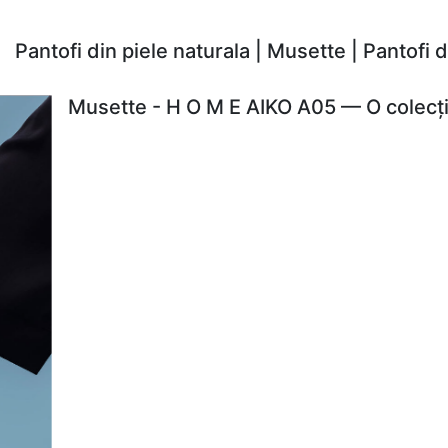
Pantofi din piele naturala | Musette | Pantofi
Musette - H O M E AIKO A05 — O colecți