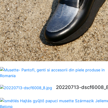
20220713-dscf6008_8