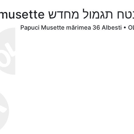
אופנה שקרן מקרן papuci musette דש
Papuci Musette mărimea 36 Albesti • O