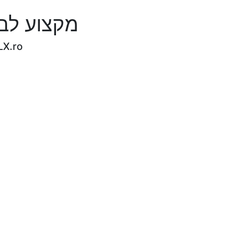
מקצוע לבטח תגמול מח
LX.ro