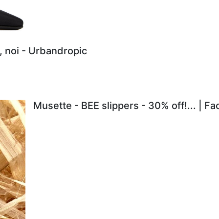
, noi - Urbandropic
Musette - BEE slippers - 30% off!... | F