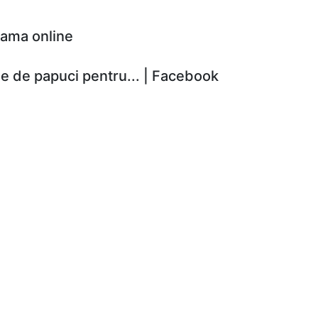
 dama online
e de papuci pentru... | Facebook