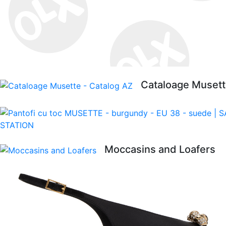
Cataloage Musett
Moccasins and Loafers