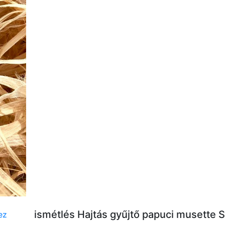
ismétlés Hajtás gyűjtő papuci musette 