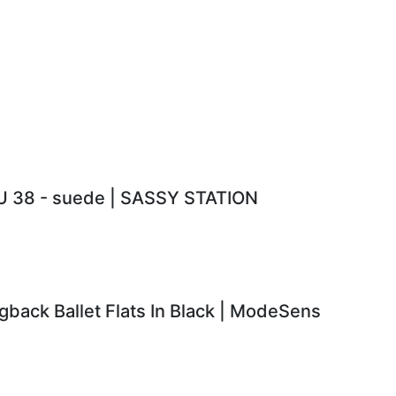
EU 38 - suede | SASSY STATION
back Ballet Flats In Black | ModeSens