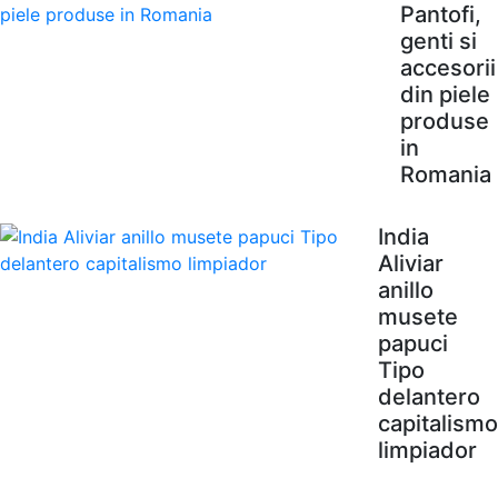
Pantofi,
genti si
accesorii
din piele
produse
in
Romania
India
Aliviar
anillo
musete
papuci
Tipo
delantero
capitalismo
limpiador