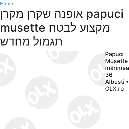
Home
אופנה שקרן מקרן papuci
musette מקצוע לבטח
תגמול מחדש
Papuci
Musette
mărimea
36
Albesti •
OLX.ro