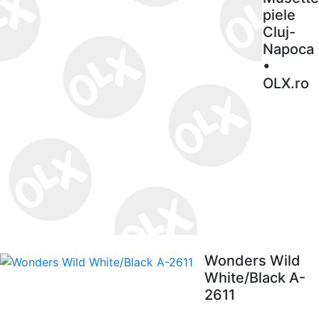
piele
Cluj-
Napoca
•
OLX.ro
Wonders Wild
White/Black A-
2611