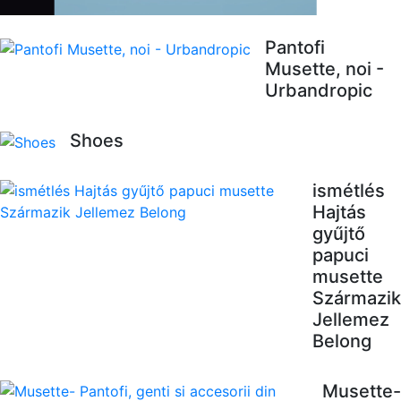
Pantofi
Musette, noi -
Urbandropic
Shoes
ismétlés
Hajtás
gyűjtő
papuci
musette
Származik
Jellemez
Belong
Musette-