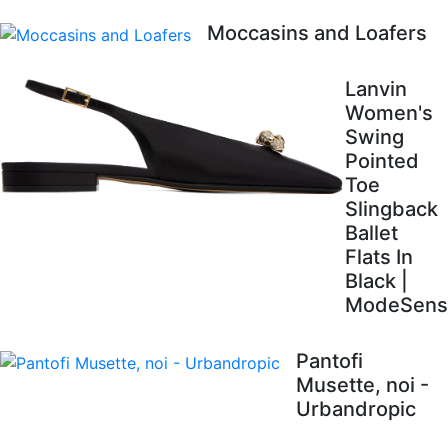
Moccasins and Loafers
Lanvin
Women's
Swing
Pointed
Toe
Slingback
Ballet
Flats In
Black |
ModeSens
Pantofi
Musette, noi -
Urbandropic