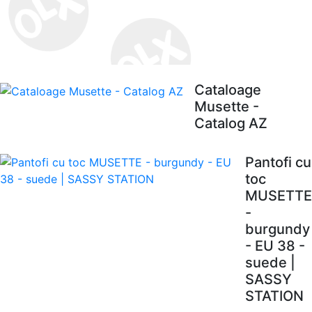
Cataloage
Musette -
Catalog AZ
Pantofi cu
toc
MUSETTE
-
burgundy
- EU 38 -
suede |
SASSY
STATION