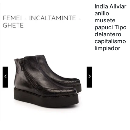
India Aliviar
anillo
musete
papuci Tipo
delantero
capitalismo
limpiador