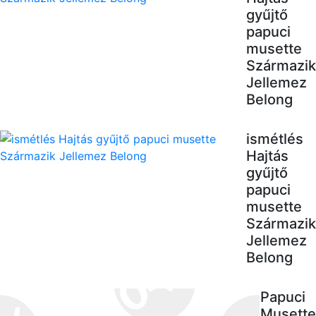
gyűjtő
papuci
musette
Származik
Jellemez
Belong
ismétlés
Hajtás
gyűjtő
papuci
musette
Származik
Jellemez
Belong
Papuci
Musette