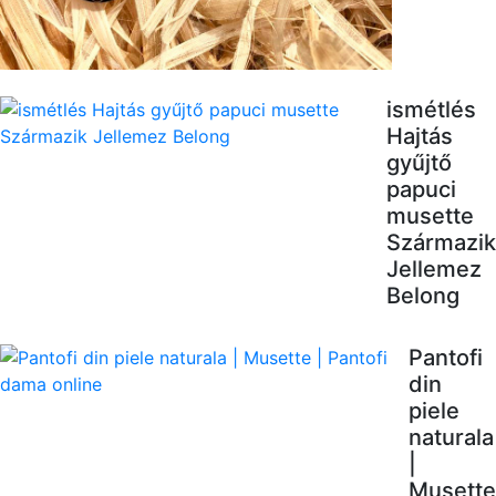
ismétlés
Hajtás
gyűjtő
papuci
musette
Származik
Jellemez
Belong
Pantofi
din
piele
naturala
|
Musette