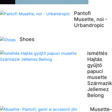
Pantofi
Musette, noi -
Urbandropic
Shoes
ismétlés
Hajtás
gyűjtő
papuci
musette
Származik
Jellemez
Belong
Musette-