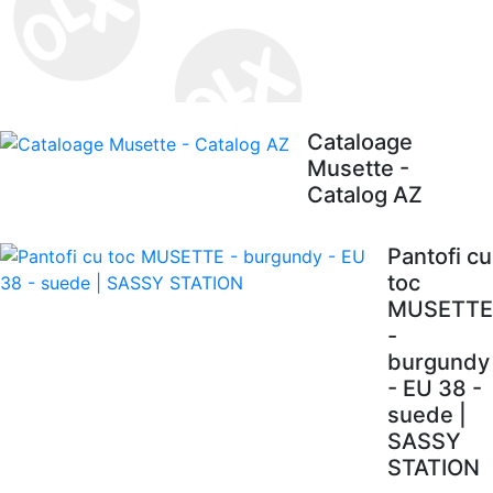
Cataloage
Musette -
Catalog AZ
Pantofi cu
toc
MUSETTE
-
burgundy
- EU 38 -
suede |
SASSY
STATION