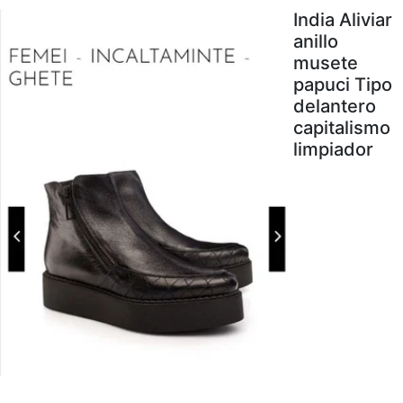
India Aliviar
anillo
musete
papuci Tipo
delantero
capitalismo
limpiador