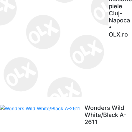
piele
Cluj-
Napoca
•
OLX.ro
Wonders Wild
White/Black A-
2611