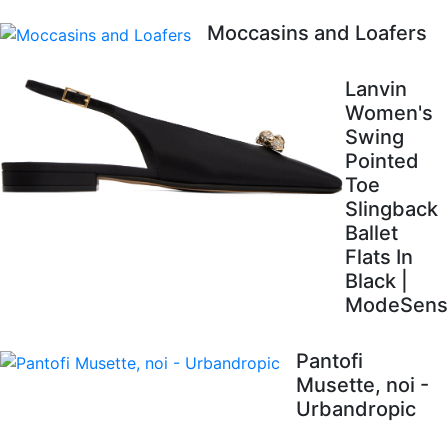
Moccasins and Loafers
Lanvin
Women's
Swing
Pointed
Toe
Slingback
Ballet
Flats In
Black |
ModeSens
Pantofi
Musette, noi -
Urbandropic