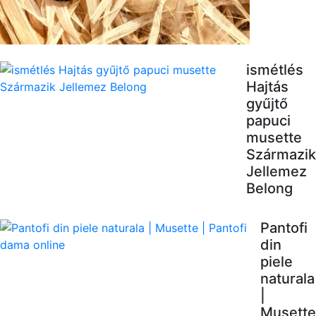
ismétlés
Hajtás
gyűjtő
papuci
musette
Származik
Jellemez
Belong
Pantofi
din
piele
naturala
|
Musette