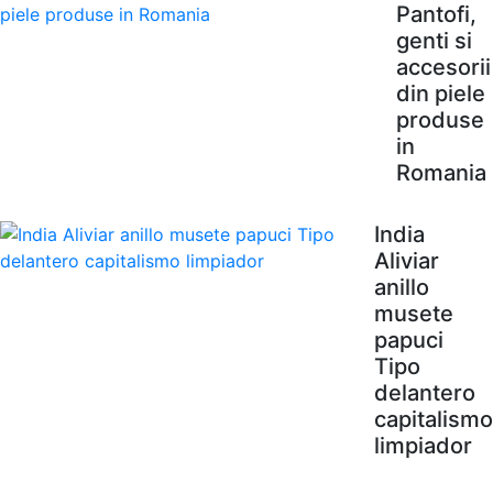
Pantofi,
genti si
accesorii
din piele
produse
in
Romania
India
Aliviar
anillo
musete
papuci
Tipo
delantero
capitalismo
limpiador