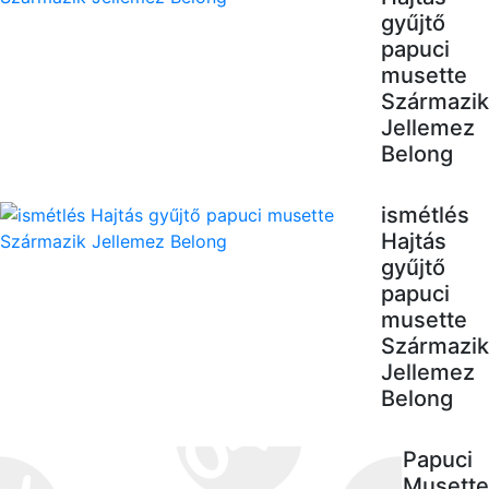
gyűjtő
papuci
musette
Származik
Jellemez
Belong
ismétlés
Hajtás
gyűjtő
papuci
musette
Származik
Jellemez
Belong
Papuci
Musette