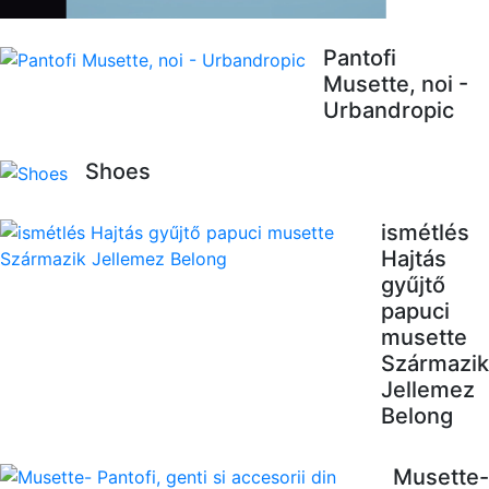
Pantofi
Musette, noi -
Urbandropic
Shoes
ismétlés
Hajtás
gyűjtő
papuci
musette
Származik
Jellemez
Belong
Musette-