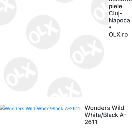
piele
Cluj-
Napoca
•
OLX.ro
Wonders Wild
White/Black A-
2611