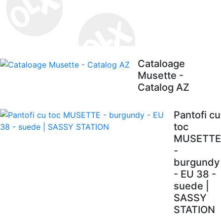
Cataloage
Musette -
Catalog AZ
Pantofi cu
toc
MUSETTE
-
burgundy
- EU 38 -
suede |
SASSY
STATION