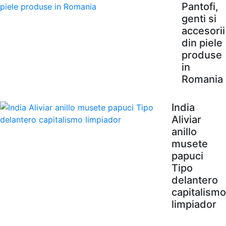
Pantofi,
genti si
accesorii
din piele
produse
in
Romania
India
Aliviar
anillo
musete
papuci
Tipo
delantero
capitalismo
limpiador