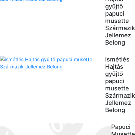
gyűjtő
papuci
musette
Származik
Jellemez
Belong
ismétlés
Hajtás
gyűjtő
papuci
musette
Származik
Jellemez
Belong
Papuci
Musette