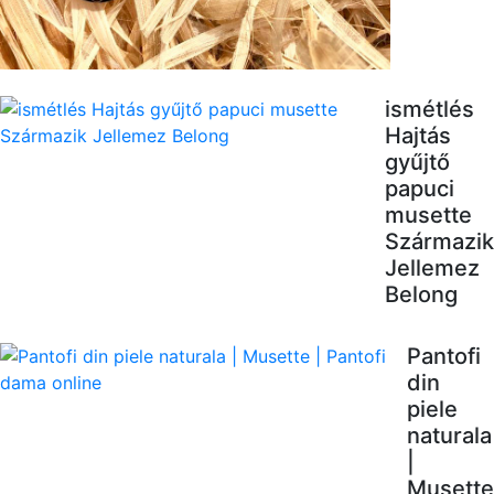
ismétlés
Hajtás
gyűjtő
papuci
musette
Származik
Jellemez
Belong
Pantofi
din
piele
naturala
|
Musette