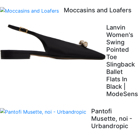
Moccasins and Loafers
Lanvin
Women's
Swing
Pointed
Toe
Slingback
Ballet
Flats In
Black |
ModeSens
Pantofi
Musette, noi -
Urbandropic