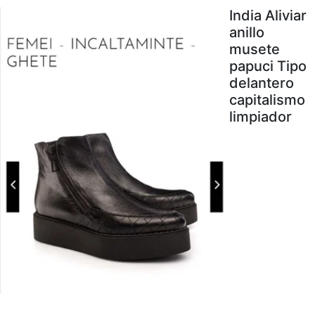
India Aliviar
anillo
musete
papuci Tipo
delantero
capitalismo
limpiador