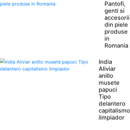
Pantofi,
genti si
accesorii
din piele
produse
in
Romania
India
Aliviar
anillo
musete
papuci
Tipo
delantero
capitalismo
limpiador