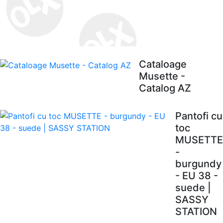
Cataloage
Musette -
Catalog AZ
Pantofi cu
toc
MUSETTE
-
burgundy
- EU 38 -
suede |
SASSY
STATION