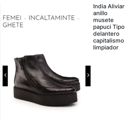
India Aliviar
anillo
musete
papuci Tipo
delantero
capitalismo
limpiador