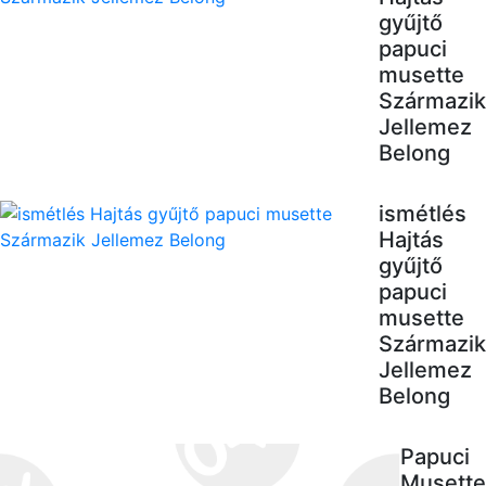
gyűjtő
papuci
musette
Származik
Jellemez
Belong
ismétlés
Hajtás
gyűjtő
papuci
musette
Származik
Jellemez
Belong
Papuci
Musette