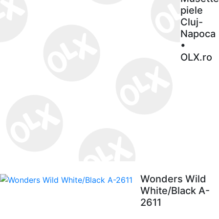
piele
Cluj-
Napoca
•
OLX.ro
Wonders Wild
White/Black A-
2611