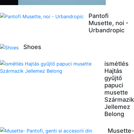
Pantofi
Musette, noi -
Urbandropic
Shoes
ismétlés
Hajtás
gyűjtő
papuci
musette
Származik
Jellemez
Belong
Musette-