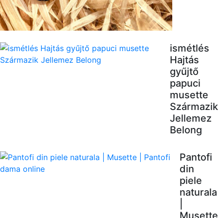
ismétlés
Hajtás
gyűjtő
papuci
musette
Származik
Jellemez
Belong
Pantofi
din
piele
naturala
|
Musette