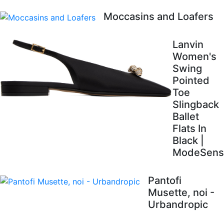
Moccasins and Loafers
Lanvin
Women's
Swing
Pointed
Toe
Slingback
Ballet
Flats In
Black |
ModeSens
Pantofi
Musette, noi -
Urbandropic