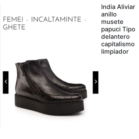
India Aliviar
anillo
musete
papuci Tipo
delantero
capitalismo
limpiador