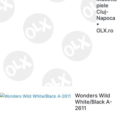
piele
Cluj-
Napoca
•
OLX.ro
Wonders Wild
White/Black A-
2611