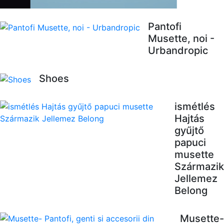
Pantofi
Musette, noi -
Urbandropic
Shoes
ismétlés
Hajtás
gyűjtő
papuci
musette
Származik
Jellemez
Belong
Musette-