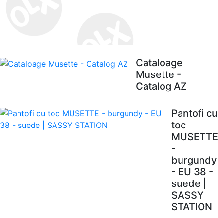
Cataloage
Musette -
Catalog AZ
Pantofi cu
toc
MUSETTE
-
burgundy
- EU 38 -
suede |
SASSY
STATION