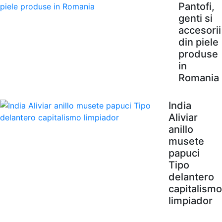
Pantofi,
genti si
accesorii
din piele
produse
in
Romania
India
Aliviar
anillo
musete
papuci
Tipo
delantero
capitalismo
limpiador