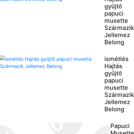
gyűjtő
papuci
musette
Származik
Jellemez
Belong
ismétlés
Hajtás
gyűjtő
papuci
musette
Származik
Jellemez
Belong
Papuci
Musette