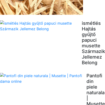
ismétlés
Hajtás
gyűjtő
papuci
musette
Származik
Jellemez
Belong
Pantofi
din
piele
naturala
|
Musette