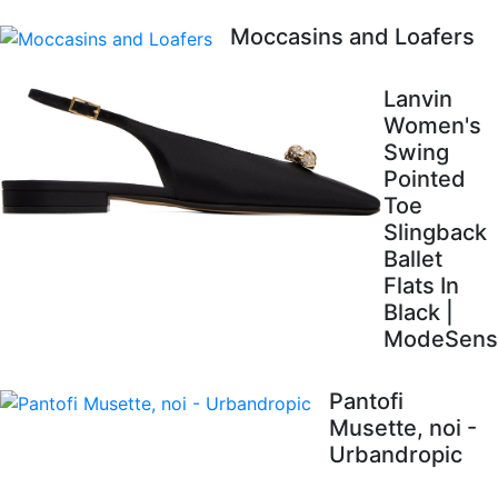
Moccasins and Loafers
Lanvin
Women's
Swing
Pointed
Toe
Slingback
Ballet
Flats In
Black |
ModeSens
Pantofi
Musette, noi -
Urbandropic