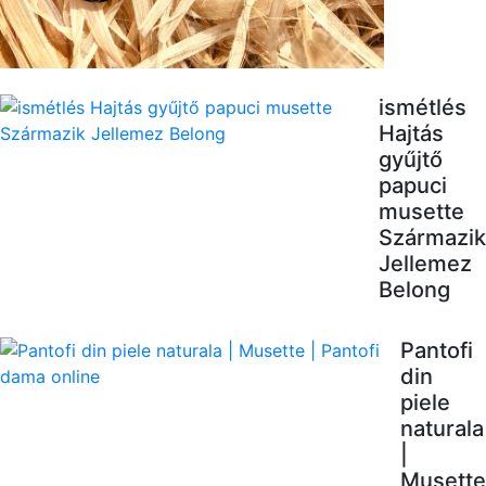
ismétlés
Hajtás
gyűjtő
papuci
musette
Származik
Jellemez
Belong
Pantofi
din
piele
naturala
|
Musette