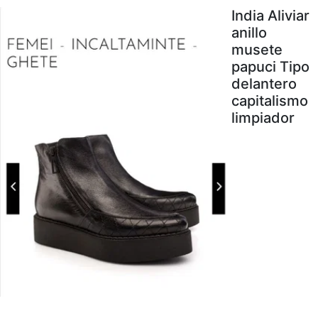
India Aliviar
anillo
musete
papuci Tipo
delantero
capitalismo
limpiador