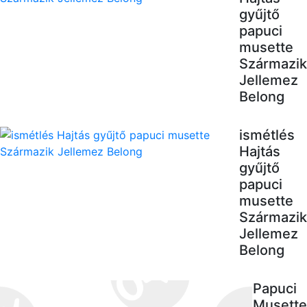
gyűjtő
papuci
musette
Származik
Jellemez
Belong
ismétlés
Hajtás
gyűjtő
papuci
musette
Származik
Jellemez
Belong
Papuci
Musette