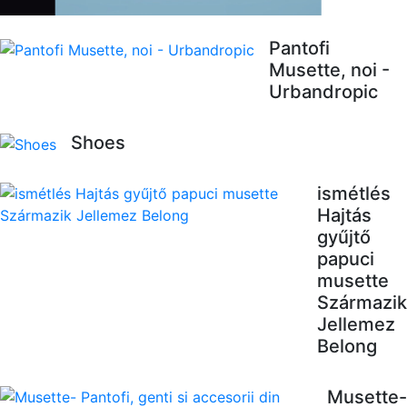
Pantofi
Musette, noi -
Urbandropic
Shoes
ismétlés
Hajtás
gyűjtő
papuci
musette
Származik
Jellemez
Belong
Musette-