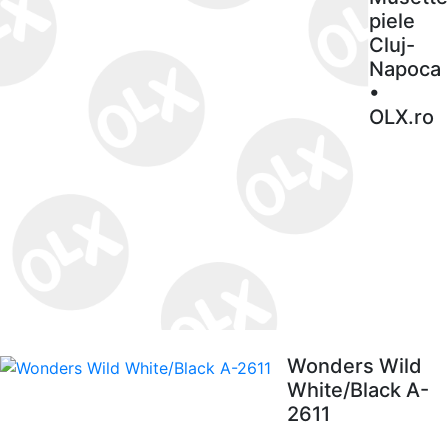
piele
Cluj-
Napoca
•
OLX.ro
Wonders Wild
White/Black A-
2611