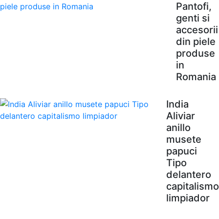
Pantofi,
genti si
accesorii
din piele
produse
in
Romania
India
Aliviar
anillo
musete
papuci
Tipo
delantero
capitalismo
limpiador