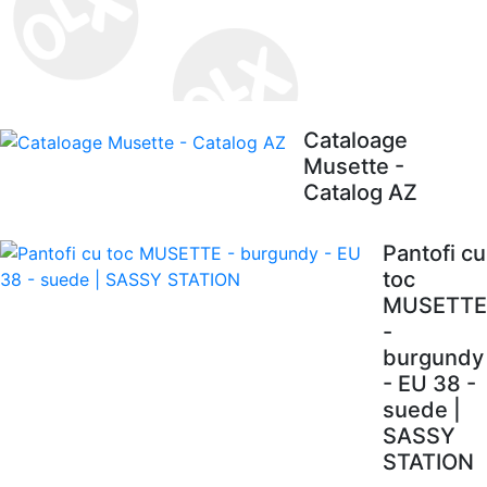
Cataloage
Musette -
Catalog AZ
Pantofi cu
toc
MUSETTE
-
burgundy
- EU 38 -
suede |
SASSY
STATION