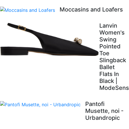
Moccasins and Loafers
Lanvin
Women's
Swing
Pointed
Toe
Slingback
Ballet
Flats In
Black |
ModeSens
Pantofi
Musette, noi -
Urbandropic