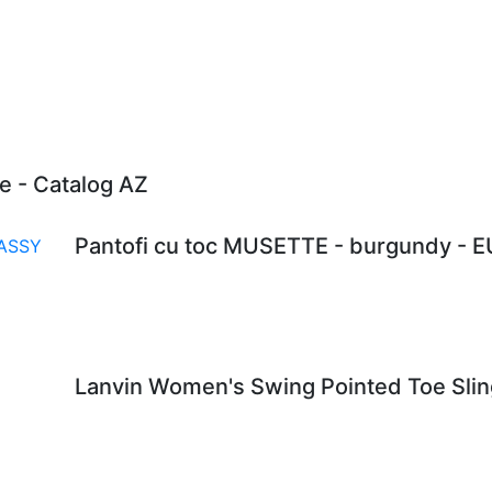
e - Catalog AZ
Pantofi cu toc MUSETTE - burgundy - 
Lanvin Women's Swing Pointed Toe Sling