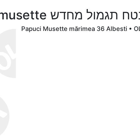
אופנה שקרן מקרן papuci musette דש
Papuci Musette mărimea 36 Albesti • O