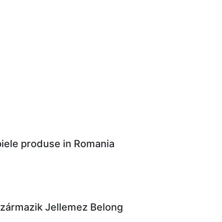
 piele produse in Romania
Származik Jellemez Belong