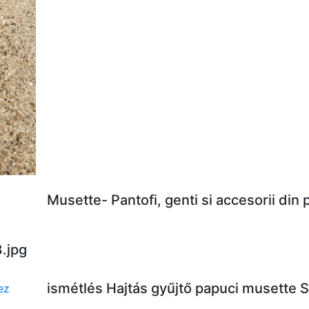
Musette- Pantofi, genti si accesorii din
.jpg
ismétlés Hajtás gyűjtő papuci musette 