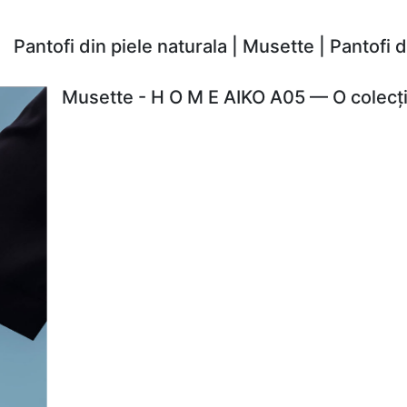
Pantofi din piele naturala | Musette | Pantofi
Musette - H O M E AIKO A05 — O colecți