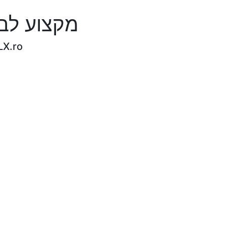
מקצוע לבטח תגמול מח
LX.ro