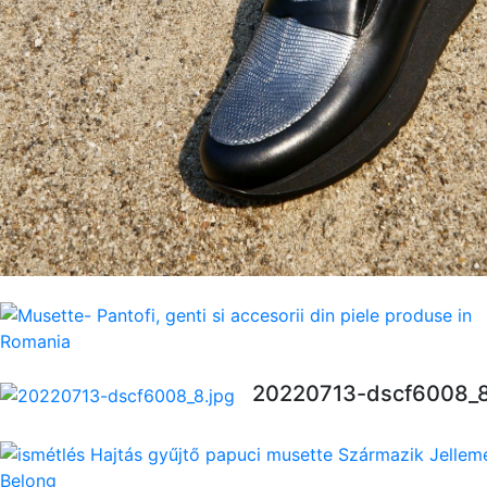
20220713-dscf6008_8