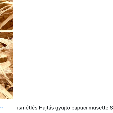
ismétlés Hajtás gyűjtő papuci musette 