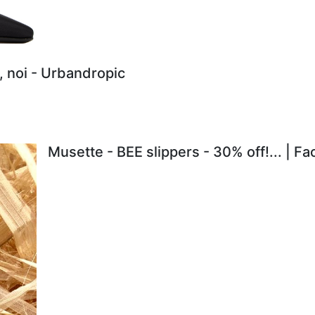
, noi - Urbandropic
Musette - BEE slippers - 30% off!... | F