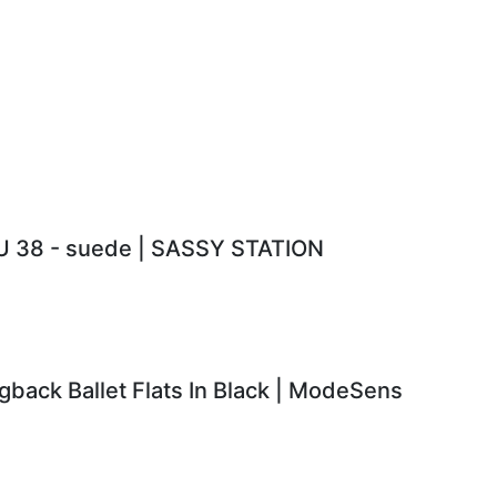
EU 38 - suede | SASSY STATION
back Ballet Flats In Black | ModeSens