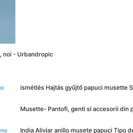
, noi - Urbandropic
ismétlés Hajtás gyűjtő papuci musette 
Musette- Pantofi, genti si accesorii din
India Aliviar anillo musete papuci Tipo 