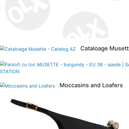
Cataloage Musett
Moccasins and Loafers