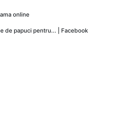
 dama online
e de papuci pentru... | Facebook