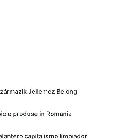
Származik Jellemez Belong
 piele produse in Romania
delantero capitalismo limpiador