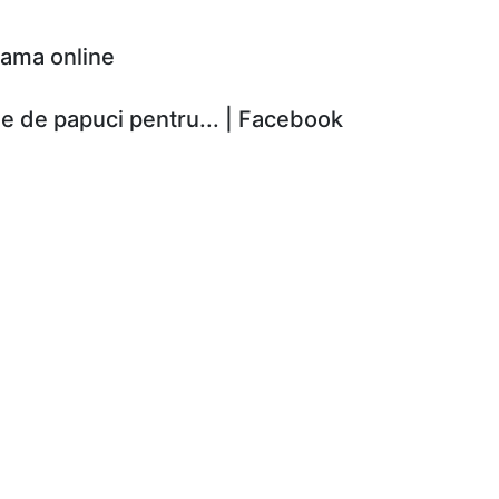
 dama online
e de papuci pentru... | Facebook