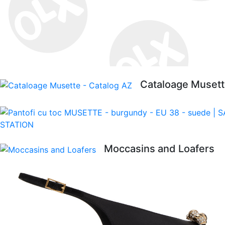
Cataloage Musett
Moccasins and Loafers