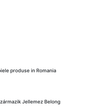
 piele produse in Romania
Származik Jellemez Belong