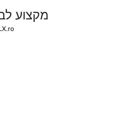
מקצוע לבטח תגמול מח
LX.ro