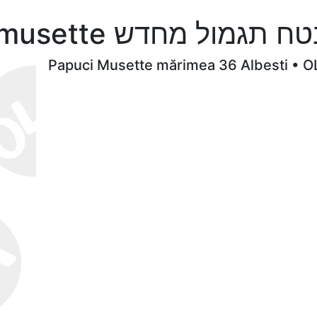
אופנה שקרן מקרן papuci musette דש
Papuci Musette mărimea 36 Albesti • O