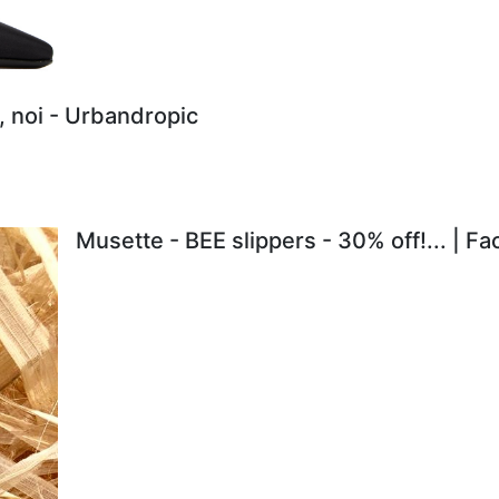
, noi - Urbandropic
Musette - BEE slippers - 30% off!... | F