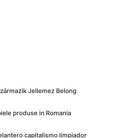
Származik Jellemez Belong
 piele produse in Romania
delantero capitalismo limpiador