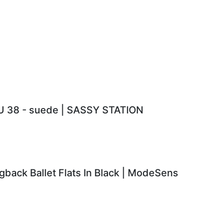
EU 38 - suede | SASSY STATION
back Ballet Flats In Black | ModeSens