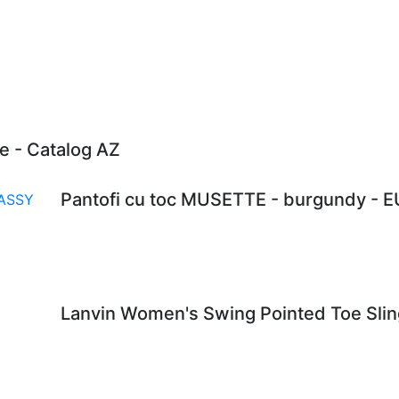
e - Catalog AZ
Pantofi cu toc MUSETTE - burgundy - 
Lanvin Women's Swing Pointed Toe Sling