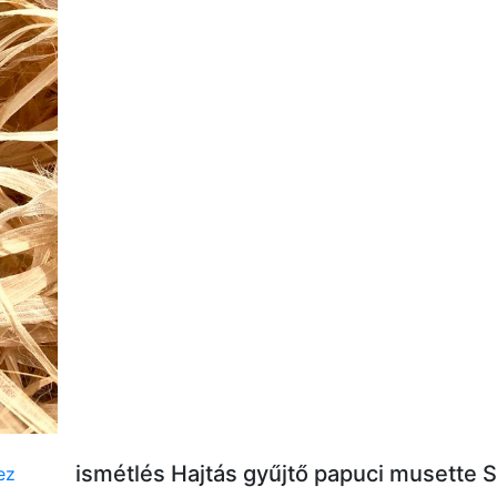
ismétlés Hajtás gyűjtő papuci musette 