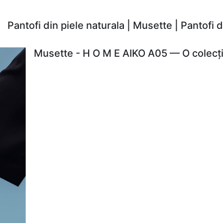
Pantofi din piele naturala | Musette | Pantofi
Musette - H O M E AIKO A05 — O colecți