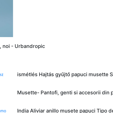
, noi - Urbandropic
ismétlés Hajtás gyűjtő papuci musette 
Musette- Pantofi, genti si accesorii din
India Aliviar anillo musete papuci Tipo 