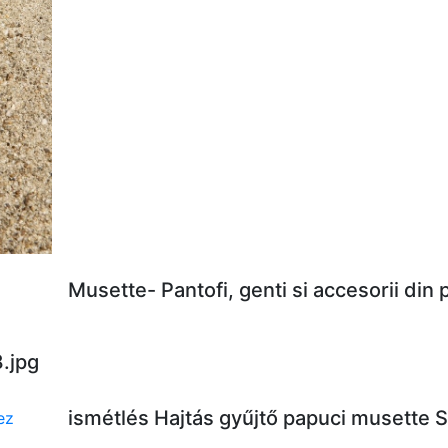
Musette- Pantofi, genti si accesorii din
.jpg
ismétlés Hajtás gyűjtő papuci musette 