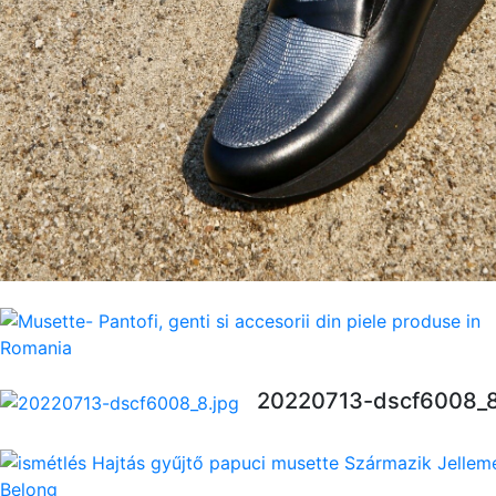
20220713-dscf6008_8